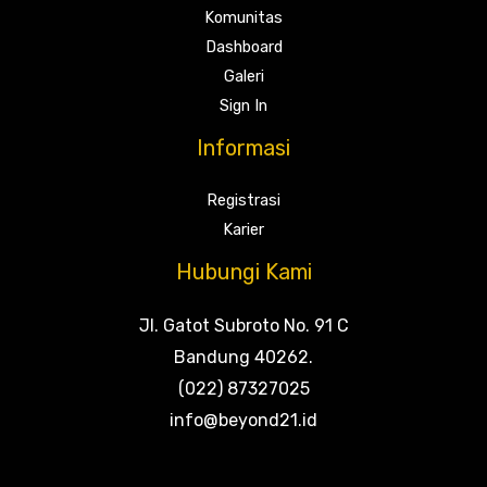
Komunitas
Dashboard
Galeri
Sign In
Informasi
Registrasi
Karier
Hubungi Kami
Jl. Gatot Subroto No. 91 C
Bandung 40262.
(022) 87327025
info@beyond21.id