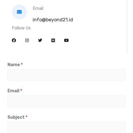
Email
info@beyond21.id
Follow Us
Name
*
Email
*
Subject
*